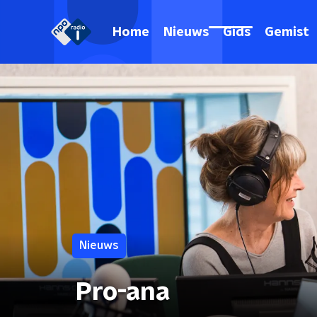
Home
Nieuws
Gids
Gemist
Nieuws
Pro-ana