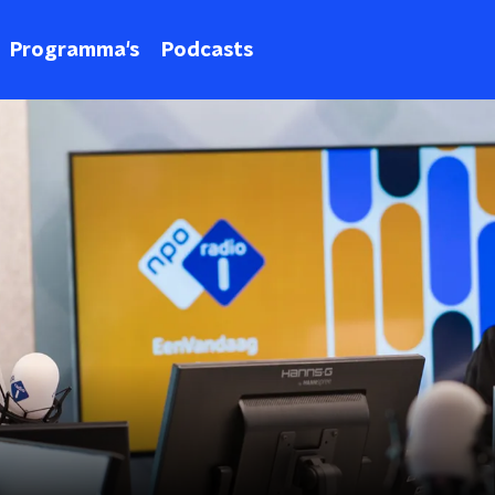
Programma's
Podcasts