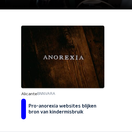
Alicante
BNNVARA
Pro-anorexia websites blijken
bron van kindermisbruik