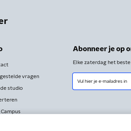
er
o
Abonneer je op o
Elke zaterdag het beste
act
gestelde vragen
de studio
erteren
 Campus