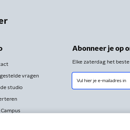
er
o
Abonneer je op o
Elke zaterdag het beste
act
gestelde vragen
de studio
erteren
 Campus