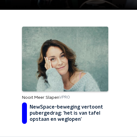
Nooit Meer Slapen
VPRO
NewSpace-beweging vertoont
pubergedrag: 'het is van tafel
opstaan en weglopen'