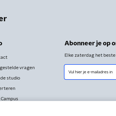
er
o
Abonneer je op o
Elke zaterdag het beste
act
gestelde vragen
de studio
erteren
 Campus