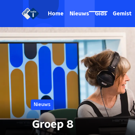
Home
Nieuws
Gids
Gemist
Nieuws
Groep 8