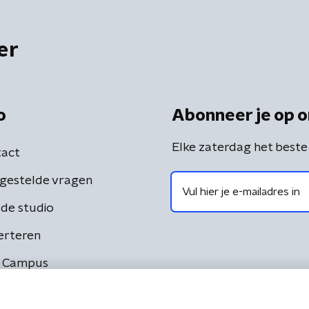
er
o
Abonneer je op o
Elke zaterdag het beste
act
gestelde vragen
de studio
erteren
 Campus