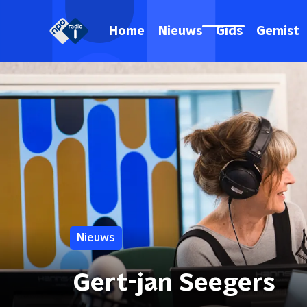
Home
Nieuws
Gids
Gemist
Nieuws
Gert-jan Seegers