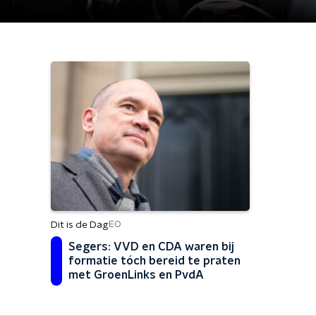
Dit is de Dag
EO
Segers: VVD en CDA waren bij
formatie tóch bereid te praten
met GroenLinks en PvdA