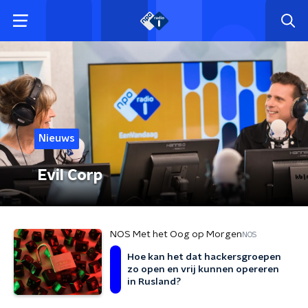
Nieuws
Evil Corp
NOS Met het Oog op Morgen
NOS
Hoe kan het dat hackersgroepen
zo open en vrij kunnen opereren
in Rusland?