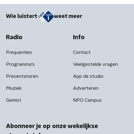
Wie luistert
weet meer
Radio
Info
Frequenties
Contact
Programma's
Veelgestelde vragen
Presentatoren
App de studio
Muziek
Adverteren
Gemist
NPO Campus
Abonneer je op onze wekelijkse