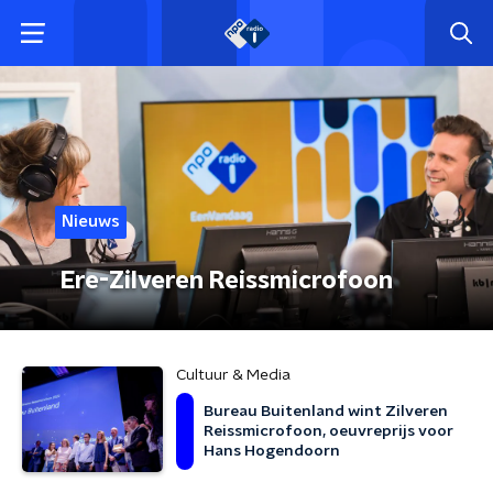
Nieuws
Ere-Zilveren Reissmicrofoon
Cultuur & Media
Bureau Buitenland wint Zilveren
Reissmicrofoon, oeuvreprijs voor
Hans Hogendoorn