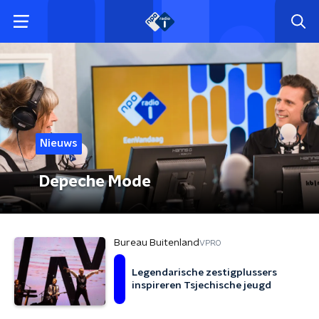
Nieuws
Depeche Mode
Bureau Buitenland
VPRO
Legendarische zestigplussers
inspireren Tsjechische jeugd