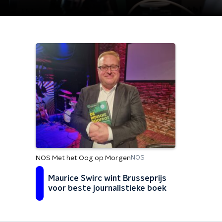
NOS Met het Oog op Morgen
NOS
Maurice Swirc wint Brusseprijs
voor beste journalistieke boek