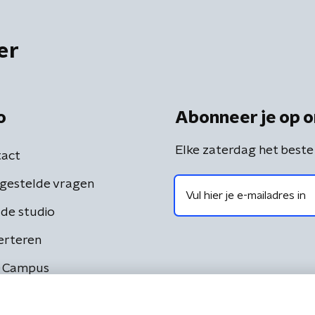
er
o
Abonneer je op o
Elke zaterdag het beste
act
gestelde vragen
de studio
erteren
 Campus