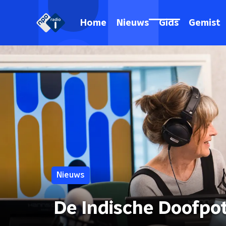
Home
Nieuws
Gids
Gemist
Nieuws
De Indische Doofpo