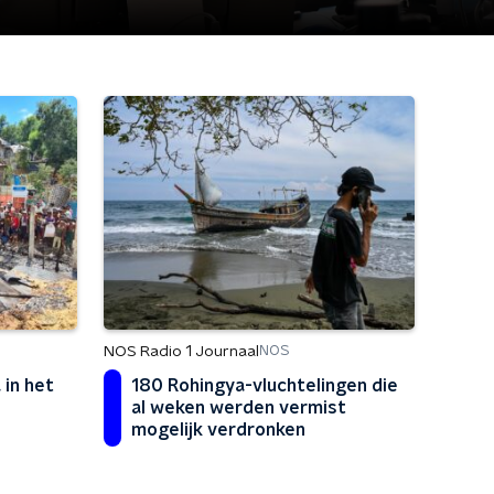
NOS Radio 1 Journaal
NOS
 in het
180 Rohingya-vluchtelingen die
al weken werden vermist
mogelijk verdronken