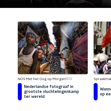
NOS Met het Oog op Morgen
Spraakma
NOS
Nederlandse fotograaf in
Wanne
grootste vluchtelingenkamp
op ee
ter wereld