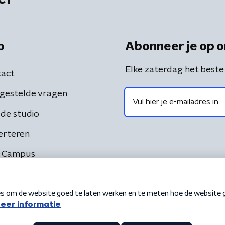
o
Abonneer je op o
Elke zaterdag het beste
act
gestelde vragen
de studio
erteren
 Campus