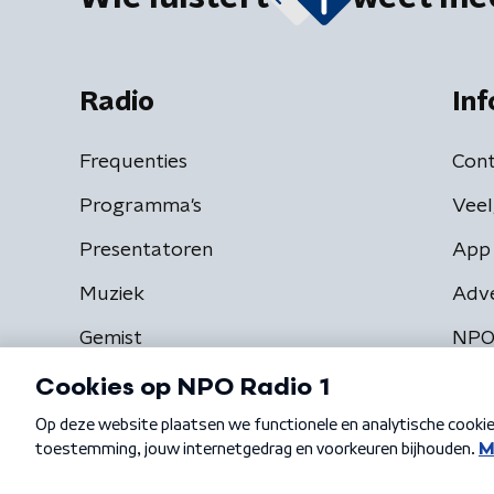
Radio
Inf
Frequenties
Cont
Programma's
Veel
Presentatoren
App 
Muziek
Adv
Gemist
NPO
Algemene voorwaarden
Privacybeleid