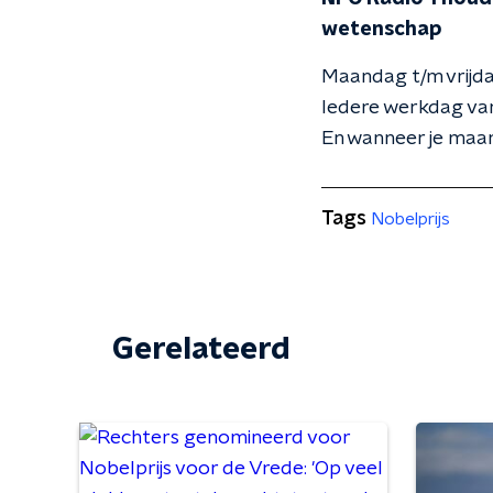
wetenschap
Maandag t/m vrijda
Iedere werkdag van
En wanneer je maar
Tags
Nobelprijs
Gerelateerd