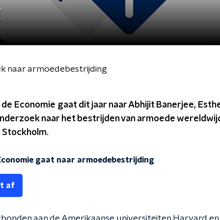
g
k naar armoedebestrijding
 de Economie gaat dit jaar naar Abhijit Banerjee, Esth
derzoek naar het bestrijden van armoede wereldwijd. 
 Stockholm.
 Economie gaat naar armoedebestrijding
t af
erbonden aan de Amerikaanse universiteiten Harvard en