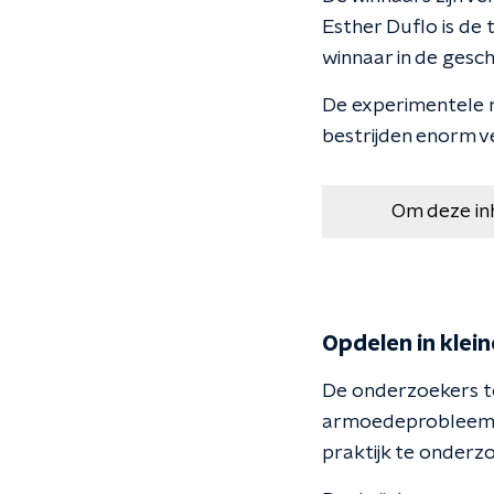
Esther Duflo is de 
winnaar in de geschi
De experimentele 
bestrijden enorm v
Om deze in
Opdelen in klei
De onderzoekers t
armoedeprobleem in
praktijk te onderz