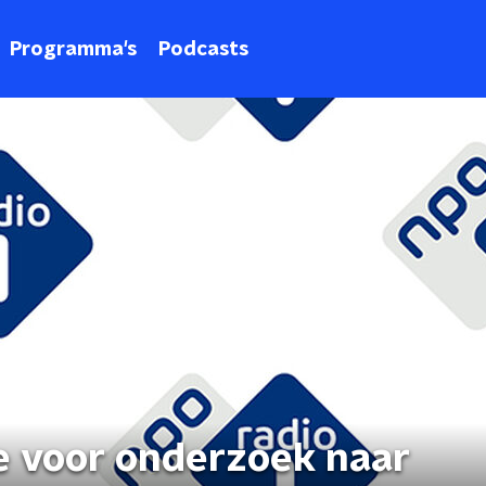
Programma's
Podcasts
e voor onderzoek naar