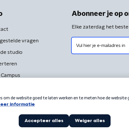
o
Abonneer je op o
Elke zaterdag het beste
act
gestelde vragen
de studio
erteren
 Campus