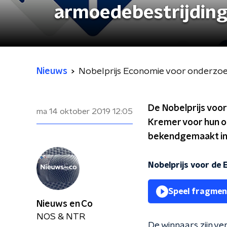
armoedebestrijdin
Nieuws
Nobelprijs Economie voor onderzoe
De Nobelprijs voor
ma 14 oktober 2019
12:05
Kremer voor hun on
bekendgemaakt in
Nobelprijs voor de
Speel fragmen
Nieuws en Co
NOS & NTR
De winnaars zijn v