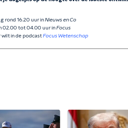
g rond 16.20 uur in
Nieuws en Co
 02.00 tot 04.00 uur in
Focus
 wilt in de podcast
Focus Wetenschap