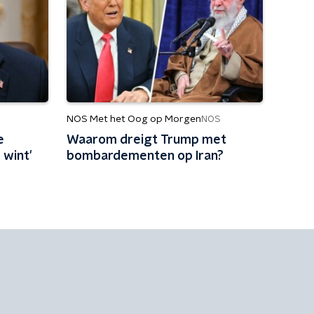
NOS Met het Oog op Morgen
NOS
e
Waarom dreigt Trump met
 wint'
bombardementen op Iran?