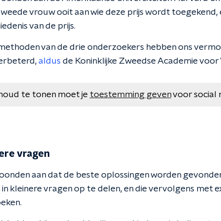
tweede vrouw ooit aan wie deze prijs wordt toegekend, 
edenis van de prijs.
methoden van de drie onderzoekers hebben ons verm
erbeterd,
aldus
de Koninklijke Zweedse Academie voor
houd te tonen moet je
toestemming geven
voor social 
nere vragen
oonden aan dat de beste oplossingen worden gevonde
 kleinere vragen op te delen, en die vervolgens met e
oeken.