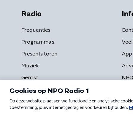
Radio
Inf
Frequenties
Cont
Programma's
Veel
Presentatoren
App 
Muziek
Adv
Gemist
NPO
Algemene voorwaarden
Privacybeleid