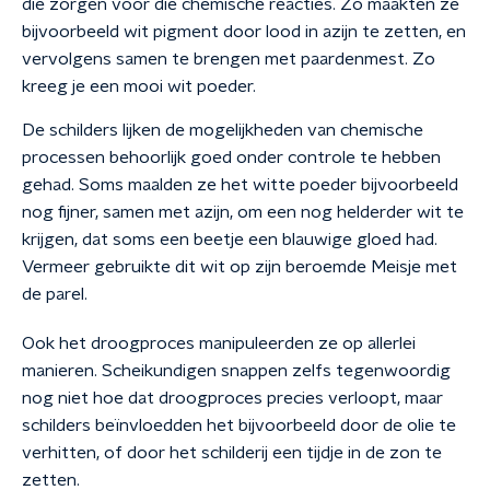
die zorgen voor die chemische reacties. Zo maakten ze
bijvoorbeeld wit pigment door lood in azijn te zetten, en
vervolgens samen te brengen met paardenmest. Zo
kreeg je een mooi wit poeder.
De schilders lijken de mogelijkheden van chemische
processen behoorlijk goed onder controle te hebben
gehad. Soms maalden ze het witte poeder bijvoorbeeld
nog fijner, samen met azijn, om een nog helderder wit te
krijgen, dat soms een beetje een blauwige gloed had.
Vermeer gebruikte dit wit op zijn beroemde Meisje met
de parel.
Ook het droogproces manipuleerden ze op allerlei
manieren. Scheikundigen snappen zelfs tegenwoordig
nog niet hoe dat droogproces precies verloopt, maar
schilders beïnvloedden het bijvoorbeeld door de olie te
verhitten, of door het schilderij een tijdje in de zon te
zetten.