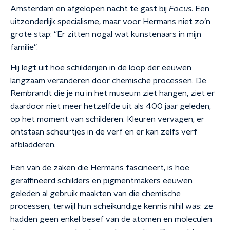
Amsterdam en afgelopen nacht te gast bij
Focus
. Een
uitzonderlijk specialisme, maar voor Hermans niet zo’n
grote stap: “Er zitten nogal wat kunstenaars in mijn
familie”.
Hij legt uit hoe schilderijen in de loop der eeuwen
langzaam veranderen door chemische processen. De
Rembrandt die je nu in het museum ziet hangen, ziet er
daardoor niet meer hetzelfde uit als 400 jaar geleden,
op het moment van schilderen. Kleuren vervagen, er
ontstaan scheurtjes in de verf en er kan zelfs verf
afbladderen.
Een van de zaken die Hermans fascineert, is hoe
geraffineerd schilders en pigmentmakers eeuwen
geleden al gebruik maakten van die chemische
processen, terwijl hun scheikundige kennis nihil was: ze
hadden geen enkel besef van de atomen en moleculen