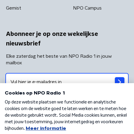
Gemist
NPO Campus
Abonneer je op onze wekelijkse
nieuwsbrief
Elke zaterdag het beste van NPO Radio 1 in jouw
mailbox
Algemene voorwaarden
Privacybeleid