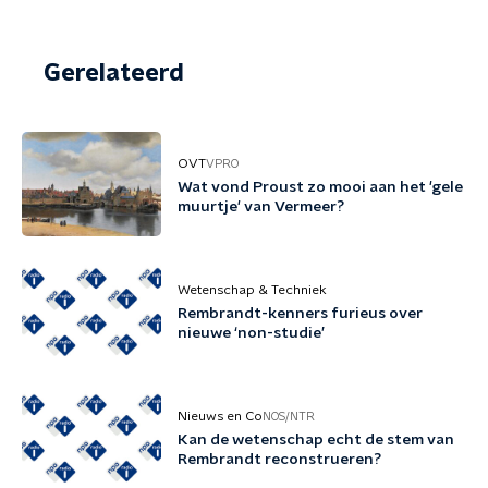
Gerelateerd
OVT
VPRO
Wat vond Proust zo mooi aan het 'gele
muurtje' van Vermeer?
Wetenschap & Techniek
Rembrandt-kenners furieus over
nieuwe ‘non-studie’
Nieuws en Co
NOS/NTR
Kan de wetenschap echt de stem van
Rembrandt reconstrueren?