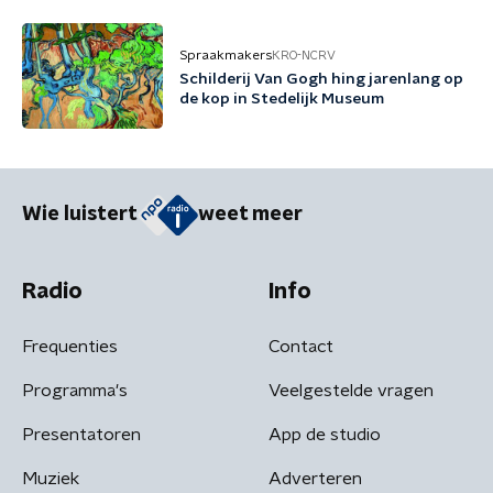
Spraakmakers
KRO-NCRV
Schilderij Van Gogh hing jarenlang op
de kop in Stedelijk Museum
Wie luistert
weet meer
Radio
Info
Frequenties
Contact
Programma's
Veelgestelde vragen
Presentatoren
App de studio
Muziek
Adverteren