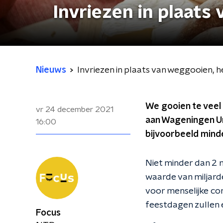
Invriezen in plaats
Nieuws
Invriezen in plaats van weggooien, h
We gooien te veel 
vr 24 december 2021
aan Wageningen Un
16:00
bijvoorbeeld mind
Niet minder dan 2 m
waarde van miljard
voor menselijke co
feestdagen zullen 
Focus