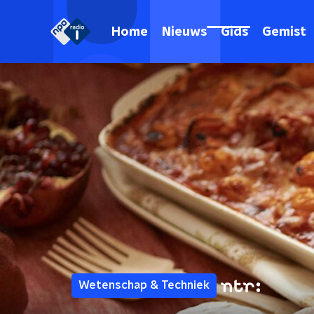
Home
Nieuws
Gids
Gemist
Wetenschap & Techniek