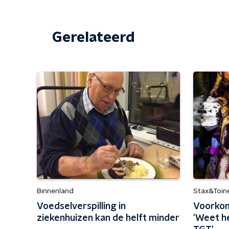
Gerelateerd
Binnenland
Stax&Toin
Voedselverspilling in
Voorkom
ziekenhuizen kan de helft minder
'Weet h