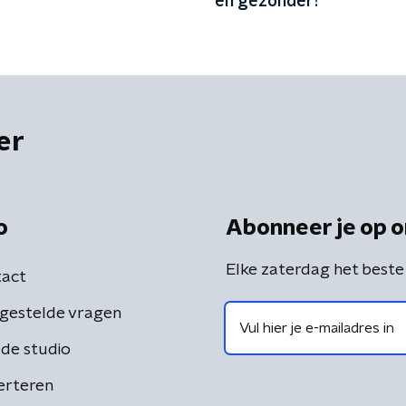
en gezonder?
er
o
Abonneer je op o
Elke zaterdag het beste
act
gestelde vragen
de studio
erteren