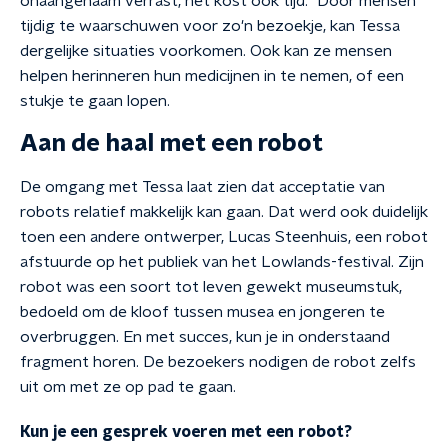
onaangenaam verrast, het kost ook tijd." Door mensen
tijdig te waarschuwen voor zo'n bezoekje, kan Tessa
dergelijke situaties voorkomen. Ook kan ze mensen
helpen herinneren hun medicijnen in te nemen, of een
stukje te gaan lopen.
Aan de haal met een robot
De omgang met Tessa laat zien dat acceptatie van
robots relatief makkelijk kan gaan. Dat werd ook duidelijk
toen een andere ontwerper, Lucas Steenhuis, een robot
afstuurde op het publiek van het Lowlands-festival. Zijn
robot was een soort tot leven gewekt museumstuk,
bedoeld om de kloof tussen musea en jongeren te
overbruggen. En met succes, kun je in onderstaand
fragment horen. De bezoekers nodigen de robot zelfs
uit om met ze op pad te gaan.
Kun je een gesprek voeren met een robot?