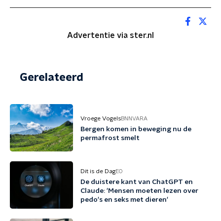
Advertentie via ster.nl
Gerelateerd
Vroege Vogels
BNNVARA
Bergen komen in beweging nu de
permafrost smelt
Dit is de Dag
EO
De duistere kant van ChatGPT en
Claude: 'Mensen moeten lezen over
pedo's en seks met dieren'