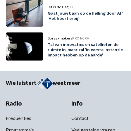
Dit is de Dag
EO
Gaat jouw baan op de helling door AI?
'Het hoort erbij'
Spraakmakers
KRO-NCRV
Tal van innovaties en satellieten de
ruimte in, maar zal 'in eerste instantie
impact hebben op de aarde'
Wie luistert
weet meer
Radio
Info
Frequenties
Contact
Programma's
Veelgestelde vragen