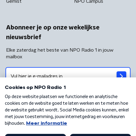
Gemist
NPO Campus
Abonneer je op onze wekelijkse
nieuwsbrief
Elke zaterdag het beste van NPO Radio 1 in jouw
mailbox
Algemene voorwaarden
Privacybeleid
Cookiebeleid