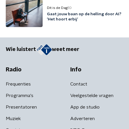
Dit is de Dag
EO
Gaat jouw baan op de helling door AI?
'Het hoort erbij'
Wie luistert
weet meer
Radio
Info
Frequenties
Contact
Programma's
Veelgestelde vragen
Presentatoren
App de studio
Muziek
Adverteren