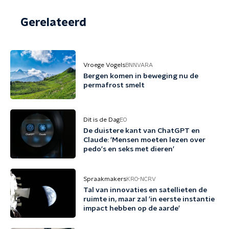
Gerelateerd
Vroege Vogels
BNNVARA
Bergen komen in beweging nu de
permafrost smelt
Dit is de Dag
EO
De duistere kant van ChatGPT en
Claude: 'Mensen moeten lezen over
pedo's en seks met dieren'
Spraakmakers
KRO-NCRV
Tal van innovaties en satellieten de
ruimte in, maar zal 'in eerste instantie
impact hebben op de aarde'