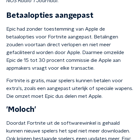
NOS Radio 1 Journaal
.
Betaalopties aangepast
Epic had zonder toestemming van Apple de
betaalopties voor Fortnite aangepast. Betalingen
zouden voortaan direct verlopen en niet meer
gefaciliteerd worden door Apple. Daarmee omzeilde
Epic de 15 tot 30 procent commissie die Apple aan
appmakers vraagt voor elke transactie.
Fortnite is gratis, maar spelers kunnen betalen voor
extra's, zoals een aangepast uiterlijk of speciale wapens.
Die omzet moet Epic dus delen met Apple.
'Moloch'
Doordat Fortnite uit de softwarewinkel is gehaald
kunnen nieuwe spelers het spel niet meer downloaden.
Ook krijgen bestaande spelers geen updates meer. Epic