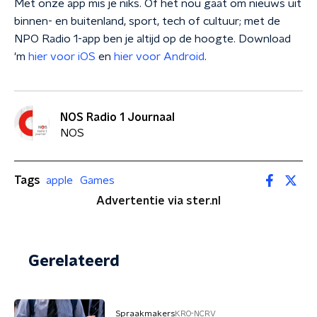
Met onze app mis je niks. Of het nou gaat om nieuws uit
binnen- en buitenland, sport, tech of cultuur; met de
NPO Radio 1-app ben je altijd op de hoogte. Download
'm
hier voor iOS
en
hier voor Android
.
NOS Radio 1 Journaal
NOS
Tags
apple
Games
Advertentie via ster.nl
Gerelateerd
Spraakmakers
KRO-NCRV