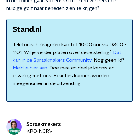
in de zomer gaan vieren? Of moeten we eerst de
huidige golf naar beneden zien te krijgen?
Stand.nl
Telefonisch reageren kan tot 10:00 uur via 0800 -
1101. Wil je verder praten over deze stelling?
Dat
kan in de Spraakmakers Community.
Nog geen lid?
Meld je hier aan.
Doe mee en deel je kennis en
ervaring met ons. Reacties kunnen worden
meegenomen in de uitzending.
Spraakmakers
KRO-NCRV