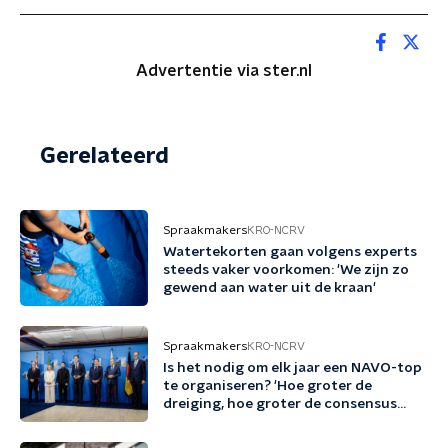
Advertentie via ster.nl
Gerelateerd
Spraakmakers
KRO-NCRV
Watertekorten gaan volgens experts
steeds vaker voorkomen: 'We zijn zo
gewend aan water uit de kraan'
Spraakmakers
KRO-NCRV
Is het nodig om elk jaar een NAVO-top
te organiseren? 'Hoe groter de
dreiging, hoe groter de consensus
voor een top'