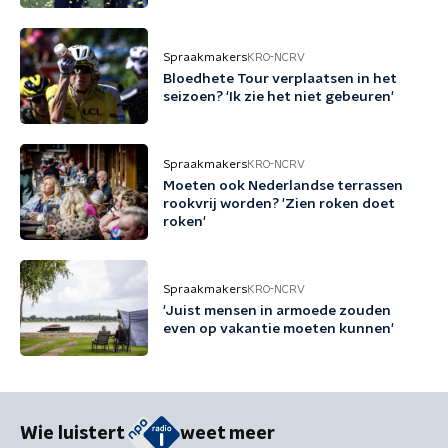
Spraakmakers
KRO-NCRV
Bloedhete Tour verplaatsen in het
seizoen? 'Ik zie het niet gebeuren'
Spraakmakers
KRO-NCRV
Moeten ook Nederlandse terrassen
rookvrij worden? 'Zien roken doet
roken'
Spraakmakers
KRO-NCRV
'Juist mensen in armoede zouden
even op vakantie moeten kunnen'
Wie luistert
weet meer