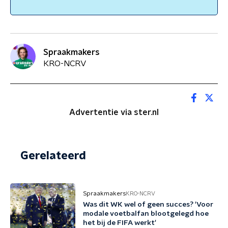
Spraakmakers
KRO-NCRV
Advertentie via ster.nl
Gerelateerd
Spraakmakers
KRO-NCRV
Was dit WK wel of geen succes? 'Voor
modale voetbalfan blootgelegd hoe
het bij de FIFA werkt'