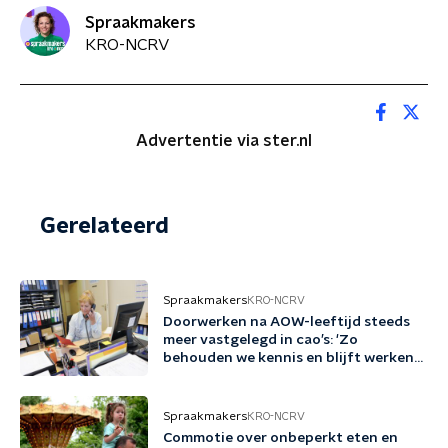
Spraakmakers
KRO-NCRV
Advertentie via ster.nl
Gerelateerd
Spraakmakers
KRO-NCRV
Doorwerken na AOW-leeftijd steeds
meer vastgelegd in cao’s: 'Zo
behouden we kennis en blijft werken
gezond en aantrekkelijk'
Spraakmakers
KRO-NCRV
Commotie over onbeperkt eten en