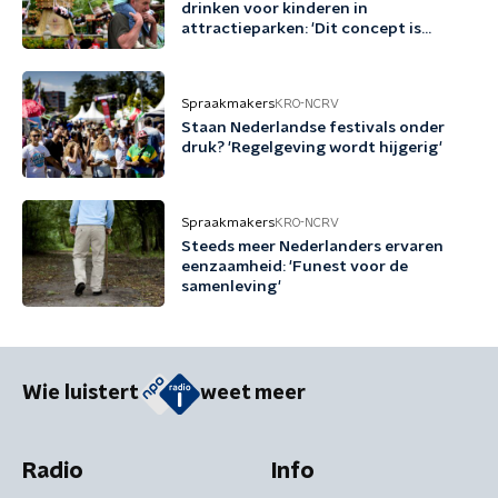
drinken voor kinderen in
attractieparken: 'Dit concept is
schadelijk'
Spraakmakers
KRO-NCRV
Staan Nederlandse festivals onder
druk? 'Regelgeving wordt hijgerig'
Spraakmakers
KRO-NCRV
Steeds meer Nederlanders ervaren
eenzaamheid: 'Funest voor de
samenleving'
Wie luistert
weet meer
Radio
Info