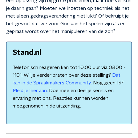
een oplossing zijn bij grote problemen, maar hoe ver kun
je daarin gaan? Moeten we inzetten op techniek als het
met alleen gedragsverandering niet lukt? Of bekruipt je
het gevoel dat we voor God aan het spelen zijn als er
gepraat wordt over het manipuleren van de zon?
Stand.nl
Telefonisch reageren kan tot 10:00 uur via 0800 -
1101. Wil je verder praten over deze stelling?
Dat
kan in de Spraakmakers Community.
Nog geen lid?
Meld je hier aan.
Doe mee en deel je kennis en
ervaring met ons. Reacties kunnen worden
meegenomen in de uitzending.