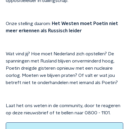
oppositieleider in ballingschap.
Onze stelling daarom:
Het Westen moet Poetin niet
meer erkennen als Russisch leider
Wat vind jij? Hoe moet Nederland zich opstellen? De
spanningen met Rusland blijven onverminderd hoog,
Poetin dreigde gisteren opnieuw met een nucleaire
oorlog. Moeten we blijven praten? Of valt er wat jou
betreft niet te onderhandelen met iemand als Poetin?
Laat het ons weten in de community, door te reageren
op deze nieuwsbrief of te bellen naar 0800 - 1101.