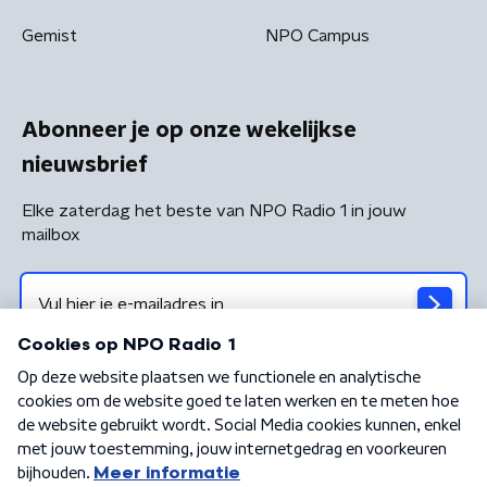
Gemist
NPO Campus
Abonneer je op onze wekelijkse
nieuwsbrief
Elke zaterdag het beste van NPO Radio 1 in jouw
mailbox
Algemene voorwaarden
Privacybeleid