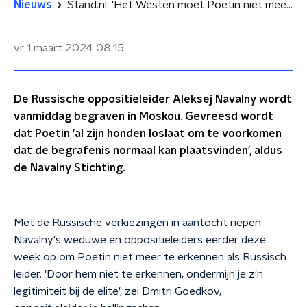
Nieuws
Stand.nl: 'Het Westen moet Poetin niet meer erkennen als Russisch leider'
vr 1 maart 2024
08:15
De Russische oppositieleider Aleksej Navalny wordt
vanmiddag begraven in Moskou. Gevreesd wordt
dat Poetin 'al zijn honden loslaat om te voorkomen
dat de begrafenis normaal kan plaatsvinden', aldus
de Navalny Stichting.
Met de Russische verkiezingen in aantocht riepen
Navalny's weduwe en oppositieleiders eerder deze
week op om Poetin niet meer te erkennen als Russisch
leider. 'Door hem niet te erkennen, ondermijn je z'n
legitimiteit bij de elite', zei Dmitri Goedkov,