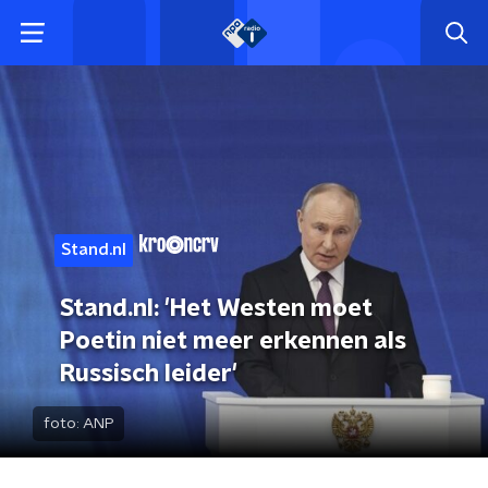
Stand.nl
Stand.nl: 'Het Westen moet
Poetin niet meer erkennen als
Russisch leider'
foto:
ANP