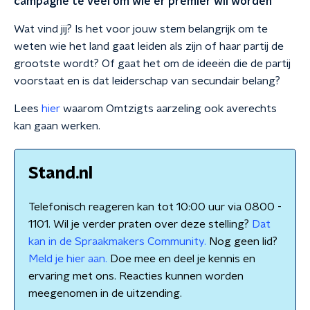
campagne te veel om wie er premier wil worden'
Wat vind jij? Is het voor jouw stem belangrijk om te
weten wie het land gaat leiden als zijn of haar partij de
grootste wordt? Of gaat het om de ideeën die de partij
voorstaat en is dat leiderschap van secundair belang?
Lees
hier
waarom Omtzigts aarzeling ook averechts
kan gaan werken.
Stand.nl
Telefonisch reageren kan tot 10:00 uur via 0800 -
1101. Wil je verder praten over deze stelling?
Dat
kan in de Spraakmakers Community.
Nog geen lid?
Meld je hier aan.
Doe mee en deel je kennis en
ervaring met ons. Reacties kunnen worden
meegenomen in de uitzending.