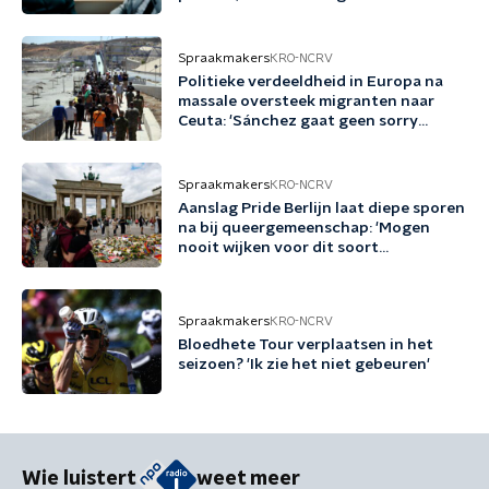
voorbeeldrollen zijn'
Spraakmakers
KRO-NCRV
Politieke verdeeldheid in Europa na
massale oversteek migranten naar
Ceuta: 'Sánchez gaat geen sorry
zeggen'
Spraakmakers
KRO-NCRV
Aanslag Pride Berlijn laat diepe sporen
na bij queergemeenschap: 'Mogen
nooit wijken voor dit soort
bedreigingen'
Spraakmakers
KRO-NCRV
Bloedhete Tour verplaatsen in het
seizoen? 'Ik zie het niet gebeuren'
Wie luistert
weet meer