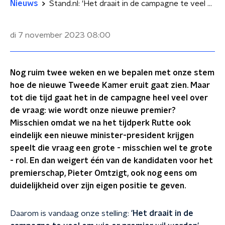
Nieuws
Stand.nl: 'Het draait in de campagne te veel om wie er premier wil worden'
di 7 november 2023
08:00
Nog ruim twee weken en we bepalen met onze stem
hoe de nieuwe Tweede Kamer eruit gaat zien. Maar
tot die tijd gaat het in de campagne heel veel over
de vraag: wie wordt onze nieuwe premier?
Misschien omdat we na het tijdperk Rutte ook
eindelijk een nieuwe minister-president krijgen
speelt die vraag een grote - misschien wel te grote
- rol. En dan weigert één van de kandidaten voor het
premierschap, Pieter Omtzigt, ook nog eens om
duidelijkheid over zijn eigen positie te geven.
Daarom is vandaag onze stelling:
'Het draait in de