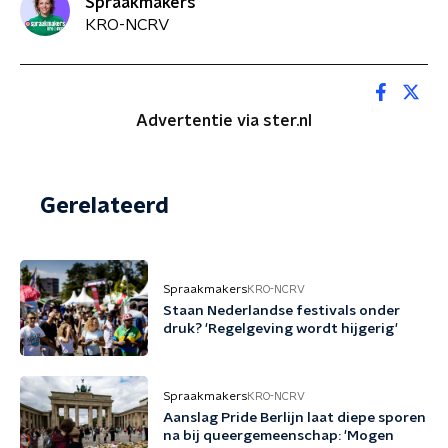
Spraakmakers
KRO-NCRV
Advertentie via ster.nl
Gerelateerd
Spraakmakers
KRO-NCRV
Staan Nederlandse festivals onder
druk? 'Regelgeving wordt hijgerig'
Spraakmakers
KRO-NCRV
Aanslag Pride Berlijn laat diepe sporen
na bij queergemeenschap: 'Mogen