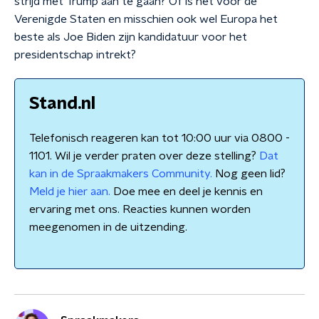
strijd met Trump aan te gaan? Of is het voor de
Verenigde Staten en misschien ook wel Europa het
beste als Joe Biden zijn kandidatuur voor het
presidentschap intrekt?
Stand.nl
Telefonisch reageren kan tot 10:00 uur via 0800 -
1101. Wil je verder praten over deze stelling?
Dat
kan in de Spraakmakers Community.
Nog geen lid?
Meld je hier aan.
Doe mee en deel je kennis en
ervaring met ons. Reacties kunnen worden
meegenomen in de uitzending.