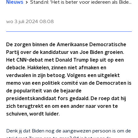
Nieuws
Stand.nl: 'Het is beter voor iedereen als Biden ermee stopt'
wo 3 juli 2024
08:08
De zorgen binnen de Amerikaanse Democratische
Partij over de kandidatuur van Joe Biden groeien.
Het CNN-debat met Donald Trump liep uit op een
debacle. Hakkelen, zinnen niet afmaken en
verdwalen in zijn betoog. Volgens een uitgelekt
memo van een politiek comité van de Democraten is
de populariteit van de bejaarde
presidentskandidaat fors gedaald. De roep dat hij
zich terugtrekt en om een ander naar voren te
schuiven, wordt luider.
Denk jij dat Biden nog de aangewezen persoon is om de