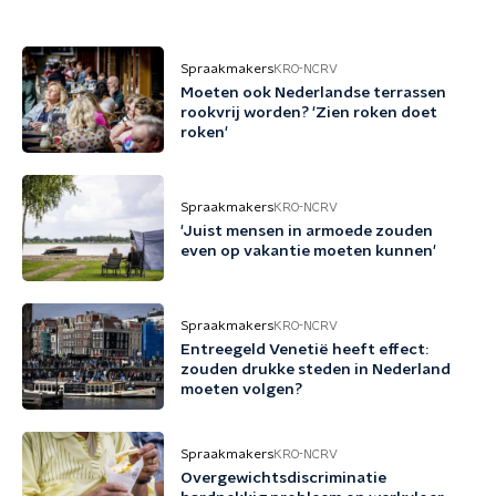
Spraakmakers
KRO-NCRV
Moeten ook Nederlandse terrassen
rookvrij worden? 'Zien roken doet
roken'
Spraakmakers
KRO-NCRV
'Juist mensen in armoede zouden
even op vakantie moeten kunnen'
Spraakmakers
KRO-NCRV
Entreegeld Venetië heeft effect:
zouden drukke steden in Nederland
moeten volgen?
Spraakmakers
KRO-NCRV
Overgewichtsdiscriminatie