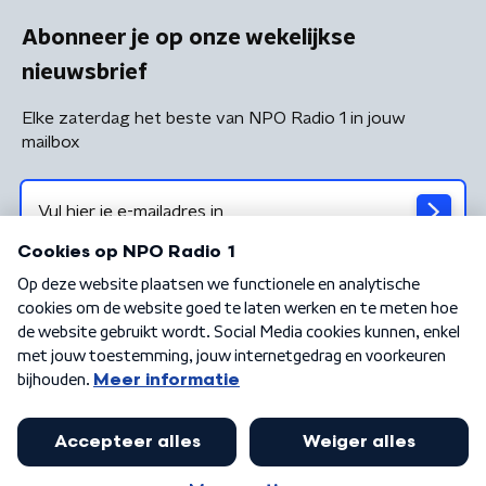
Abonneer je op onze wekelijkse
nieuwsbrief
Elke zaterdag het beste van NPO Radio 1 in jouw
mailbox
Algemene voorwaarden
Privacybeleid
Cookiebeleid