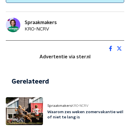
Spraakmakers
KRO-NCRV
Advertentie via ster.nl
Gerelateerd
Spraakmakers
KRO-NCRV
Waarom zes weken zomervakantie wél
of niet te lang is