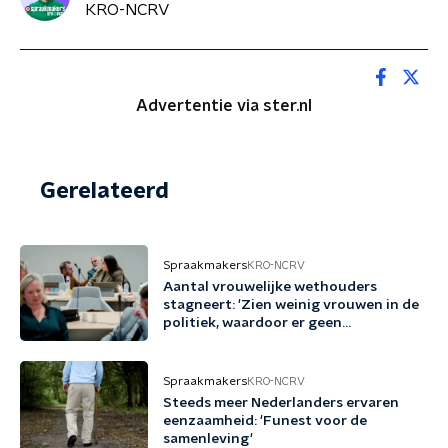
KRO-NCRV
Advertentie via ster.nl
Gerelateerd
Spraakmakers
KRO-NCRV
Aantal vrouwelijke wethouders
stagneert: 'Zien weinig vrouwen in de
politiek, waardoor er geen
voorbeeldrollen zijn'
Spraakmakers
KRO-NCRV
Steeds meer Nederlanders ervaren
eenzaamheid: 'Funest voor de
samenleving'