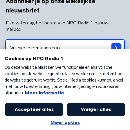
Abonneer je op onze wekelijkse
nieuwsbrief
Elke zaterdag het beste van NPO Radio 1 in jouw
mailbox
Algemene voorwaarden
Privacybeleid
Cookiebeleid