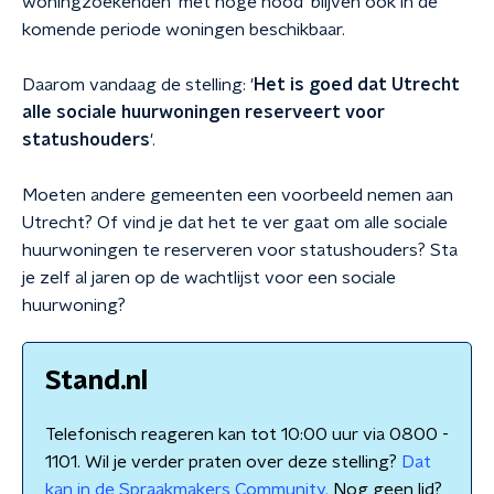
woningzoekenden ‘met hoge nood’ blijven ook in de
komende periode woningen beschikbaar.
Daarom vandaag de stelling: '
Het is goed dat Utrecht
alle sociale huurwoningen reserveert voor
statushouders
'.
Moeten andere gemeenten een voorbeeld nemen aan
Utrecht? Of vind je dat het te ver gaat om alle sociale
huurwoningen te reserveren voor statushouders? Sta
je zelf al jaren op de wachtlijst voor een sociale
huurwoning?
Stand.nl
Telefonisch reageren kan tot 10:00 uur via 0800 -
1101. Wil je verder praten over deze stelling?
Dat
kan in de Spraakmakers Community.
Nog geen lid?