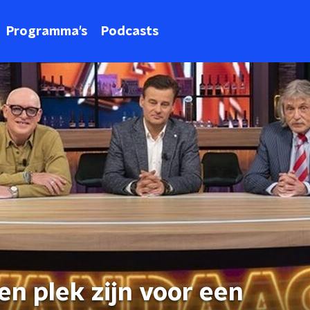
Programma's
Podcasts
en plek zijn voor een