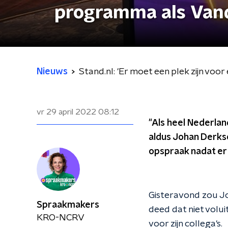
programma als Vand
Nieuws
Stand.nl: 'Er moet een plek zijn vo
vr 29 april 2022
08:12
"Als heel Nederlan
aldus Johan Derks
opspraak nadat er
Gisteravond zou Jo
Spraakmakers
deed dat niet volu
KRO-NCRV
voor zijn collega's.