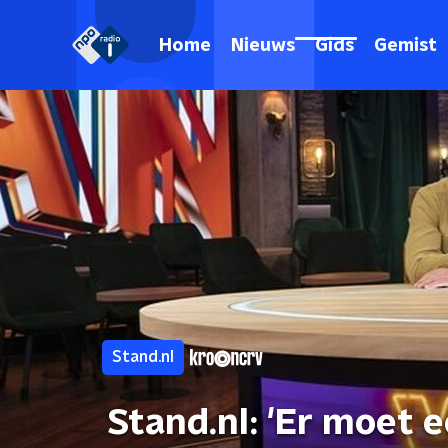
Home
Nieuws
Gids
Gemist
Stand.nl
Stand.nl: 'Er moet e