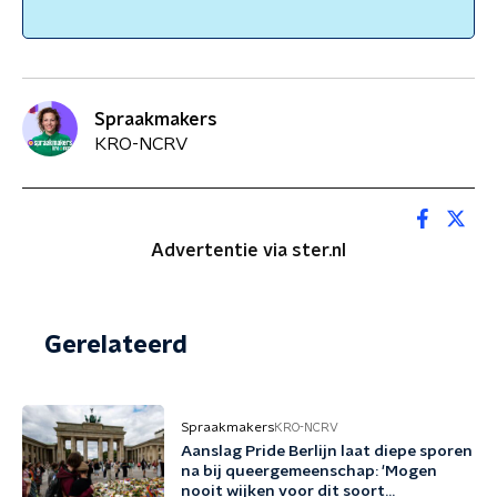
Spraakmakers
KRO-NCRV
Advertentie via ster.nl
Gerelateerd
Spraakmakers
KRO-NCRV
Aanslag Pride Berlijn laat diepe sporen
na bij queergemeenschap: 'Mogen
nooit wijken voor dit soort