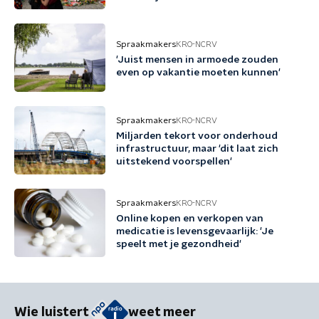
bedreigingen'
Spraakmakers
KRO-NCRV
'Juist mensen in armoede zouden
even op vakantie moeten kunnen'
Spraakmakers
KRO-NCRV
Miljarden tekort voor onderhoud
infrastructuur, maar 'dit laat zich
uitstekend voorspellen'
Spraakmakers
KRO-NCRV
Online kopen en verkopen van
medicatie is levensgevaarlijk: 'Je
speelt met je gezondheid'
Wie luistert
weet meer