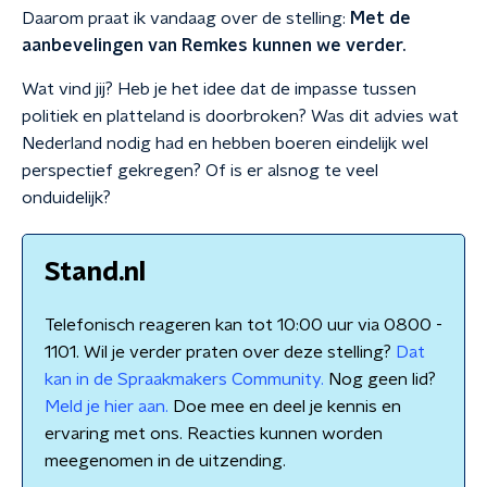
Daarom praat ik vandaag over de stelling:
Met de
aanbevelingen van Remkes kunnen we verder.
Wat vind jij? Heb je het idee dat de impasse tussen
politiek en platteland is doorbroken? Was dit advies wat
Nederland nodig had en hebben boeren eindelijk wel
perspectief gekregen? Of is er alsnog te veel
onduidelijk?
Stand.nl
Telefonisch reageren kan tot 10:00 uur via 0800 -
1101. Wil je verder praten over deze stelling?
Dat
kan in de Spraakmakers Community.
Nog geen lid?
Meld je hier aan.
Doe mee en deel je kennis en
ervaring met ons. Reacties kunnen worden
meegenomen in de uitzending.