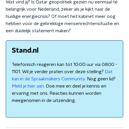
Wat vind jij? Is Qatar geopolitiek gezien nu eenmaal té
belangrijk voor Nederland, zeker als je kijkt naar de
huidige energiecrisis? Of moet het kabinet meer oog
hebben voor de gebrekkige mensenrechtensituatie en
een duidelijk statement maken?
Stand.nl
Telefonisch reageren kan tot 10:00 uur via 0800 -
1101. Wil je verder praten over deze stelling?
Dat
kan in de Spraakmakers Community.
Nog geen lid?
Meld je hier aan.
Doe mee en deel je kennis en
ervaring met ons. Reacties kunnen worden
meegenomen in de uitzending.