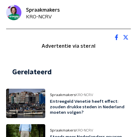
Spraakmakers
KRO-NCRV
Advertentie via ster.nl
Gerelateerd
Spraakmakers
KRO-NCRV
Entreegeld Venetië heeft effect:
zouden drukke steden in Nederland
moeten volgen?
Spraakmakers
KRO-NCRV