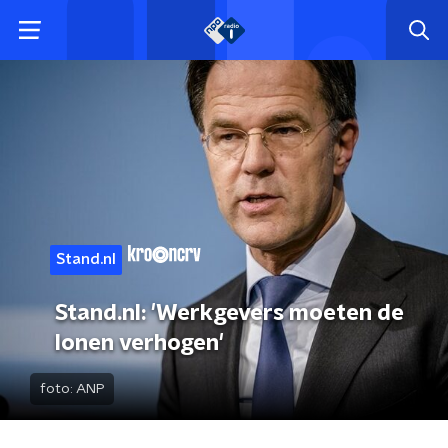
Stand.nl
Stand.nl: 'Werkgevers moeten de
lonen verhogen'
foto:
ANP