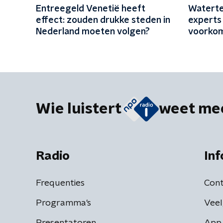
Entreegeld Venetië heeft
Waterte
effect: zouden drukke steden in
experts
Nederland moeten volgen?
voorkom
aan wate
Wie luistert
weet me
Radio
Inf
Frequenties
Cont
Programma's
Veel