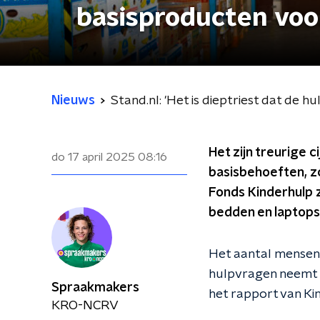
basisproducten voo
Nieuws
Stand.nl: 'Het is dieptriest dat de
Het zijn treurige 
do 17 april 2025
08:16
basisbehoeften, zo
Fonds Kinderhulp z
bedden en laptops 
Het aantal mensen 
hulpvragen neemt to
Spraakmakers
het rapport van Ki
KRO-NCRV