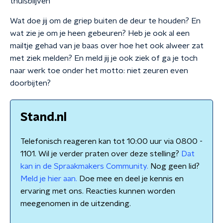
thuisblijven'
Wat doe jij om de griep buiten de deur te houden? En
wat zie je om je heen gebeuren? Heb je ook al een
mailtje gehad van je baas over hoe het ook alweer zat
met ziek melden? En meld jij je ook ziek of ga je toch
naar werk toe onder het motto: niet zeuren even
doorbijten?
Stand.nl
Telefonisch reageren kan tot 10:00 uur via 0800 -
1101. Wil je verder praten over deze stelling?
Dat
kan in de Spraakmakers Community.
Nog geen lid?
Meld je hier aan.
Doe mee en deel je kennis en
ervaring met ons. Reacties kunnen worden
meegenomen in de uitzending.