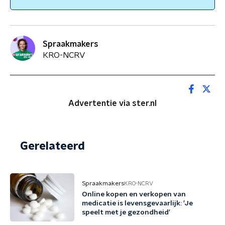
Spraakmakers
KRO-NCRV
Advertentie via ster.nl
Gerelateerd
Spraakmakers
KRO-NCRV
Online kopen en verkopen van
medicatie is levensgevaarlijk: 'Je
speelt met je gezondheid'