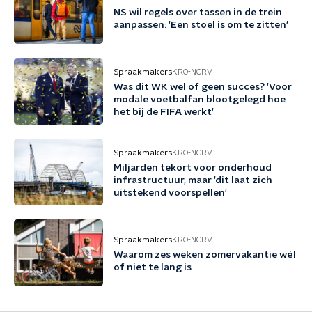
NS wil regels over tassen in de trein
aanpassen: 'Een stoel is om te zitten'
Spraakmakers
KRO-NCRV
Was dit WK wel of geen succes? 'Voor
modale voetbalfan blootgelegd hoe
het bij de FIFA werkt'
Spraakmakers
KRO-NCRV
Miljarden tekort voor onderhoud
infrastructuur, maar 'dit laat zich
uitstekend voorspellen'
Spraakmakers
KRO-NCRV
Waarom zes weken zomervakantie wél
of niet te lang is