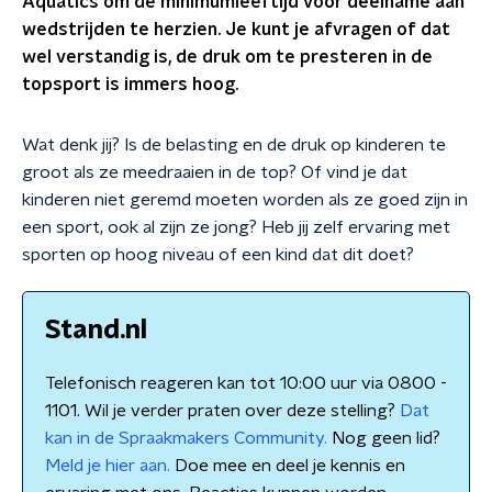
Aquatics om de minimumleeftijd voor deelname aan
wedstrijden te herzien. Je kunt je afvragen of dat
wel verstandig is, de druk om te presteren in de
topsport is immers hoog.
Wat denk jij? Is de belasting en de druk op kinderen te
groot als ze meedraaien in de top? Of vind je dat
kinderen niet geremd moeten worden als ze goed zijn in
een sport, ook al zijn ze jong? Heb jij zelf ervaring met
sporten op hoog niveau of een kind dat dit doet?
Stand.nl
Telefonisch reageren kan tot 10:00 uur via 0800 -
1101. Wil je verder praten over deze stelling?
Dat
kan in de Spraakmakers Community.
Nog geen lid?
Meld je hier aan.
Doe mee en deel je kennis en