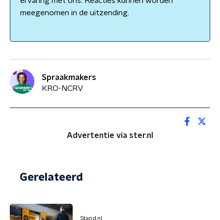
ervaring met ons. Reacties kunnen worden
meegenomen in de uitzending.
Spraakmakers
KRO-NCRV
Advertentie via ster.nl
Gerelateerd
Stand.nl