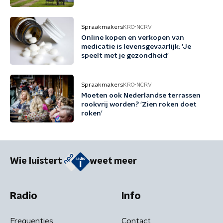
Spraakmakers
KRO-NCRV
Online kopen en verkopen van
medicatie is levensgevaarlijk: 'Je
speelt met je gezondheid'
Spraakmakers
KRO-NCRV
Moeten ook Nederlandse terrassen
rookvrij worden? 'Zien roken doet
roken'
Wie luistert
weet meer
Radio
Info
Frequenties
Contact