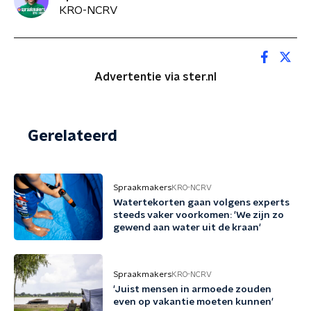
KRO-NCRV
Advertentie via ster.nl
Gerelateerd
Spraakmakers
KRO-NCRV
Watertekorten gaan volgens experts
steeds vaker voorkomen: 'We zijn zo
gewend aan water uit de kraan'
Spraakmakers
KRO-NCRV
'Juist mensen in armoede zouden
even op vakantie moeten kunnen'