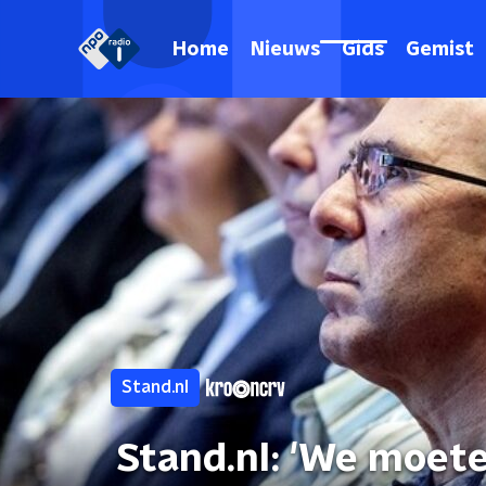
Home
Nieuws
Gids
Gemist
Stand.nl
Stand.nl: 'We moet