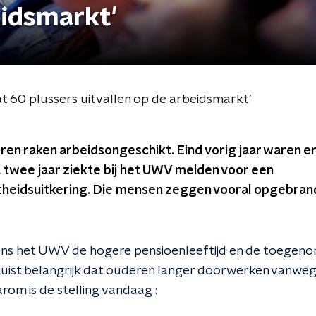
eidsmarkt'
 60 plussers uitvallen op de arbeidsmarkt'
en raken arbeidsongeschikt. Eind vorig jaar waren e
 twee jaar ziekte bij het UWV melden voor een
heidsuitkering. Die mensen zeggen vooral opgebrand
gens het UWV de hogere pensioenleeftijd en de toegen
et juist belangrijk dat ouderen langer doorwerken vanwe
rom is de stelling vandaag :