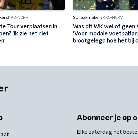
kers
Spraakmakers
KRO-NCRV
KRO-NCRV
te Tour verplaatsen in
Was dit WK wel of geen 
oen? 'Ik zie het niet
'Voor modale voetbalfan
n'
blootgelegd hoe het bij 
werkt'
er
o
Abonneer je op o
Elke zaterdag het beste
act