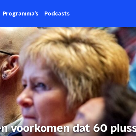
Programma's
Podcasts
en voorkomen dat 60 plus