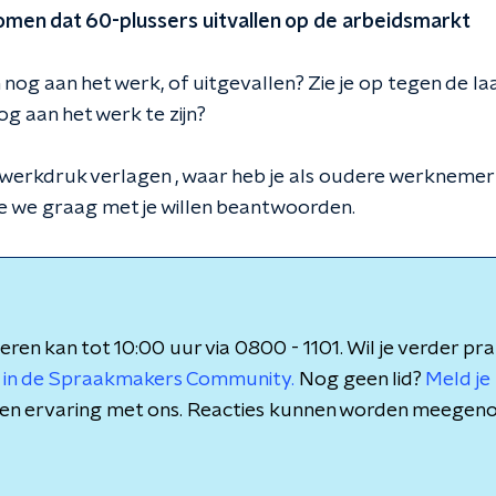
en dat 60-plussers uitvallen op de arbeidsmarkt
 nog aan het werk, of uitgevallen? Zie je op tegen de la
 nog aan het werk te zijn?
werkdruk verlagen , waar heb je als oudere werknemer
e we graag met je willen beantwoorden.
eren kan tot 10:00 uur via 0800 - 1101. Wil je verder pr
 in de Spraakmakers Community.
Nog geen lid?
Meld je 
is en ervaring met ons. Reacties kunnen worden meegen