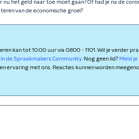
ar nu het geld naar toe moet gaan? Of had je na de coro
teren van de economische groei?
eren kan tot 10:00 uur via 0800 - 1101. Wil je verder pr
 in de Spraakmakers Community.
Nog geen lid?
Meld je 
is en ervaring met ons. Reacties kunnen worden meegen