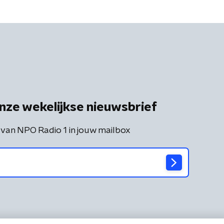
nze wekelijkse nieuwsbrief
 van NPO Radio 1 in jouw mailbox