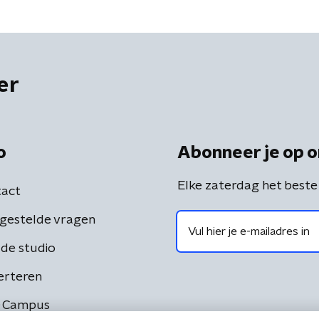
er
o
Abonneer je op o
Elke zaterdag het beste
act
gestelde vragen
de studio
erteren
 Campus