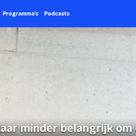
Programma's
Podcasts
t jaar minder belangrijk om