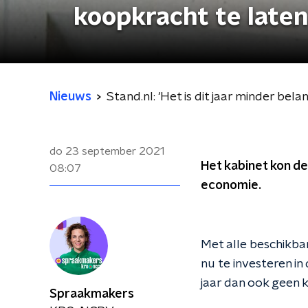
koopkracht te laten
Nieuws
Stand.nl: 'Het is dit jaar minder bel
do 23 september 2021
Het kabinet kon d
08:07
economie.
Met alle beschikba
nu te investeren in
jaar dan ook geen 
Spraakmakers