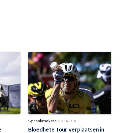
Spraakmakers
KRO-NCRV
e
Bloedhete Tour verplaatsen in