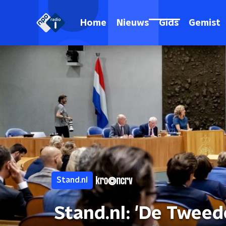
Home
Nieuws
Gids
Gemist
Stand.nl
Stand.nl: 'De Twee