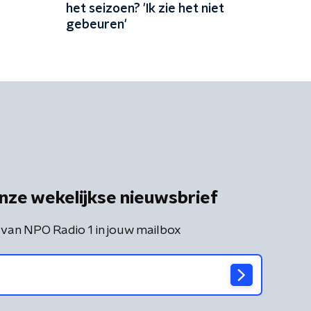
e
het seizoen? 'Ik zie het niet
gebeuren'
nze wekelijkse nieuwsbrief
 van NPO Radio 1 in jouw mailbox