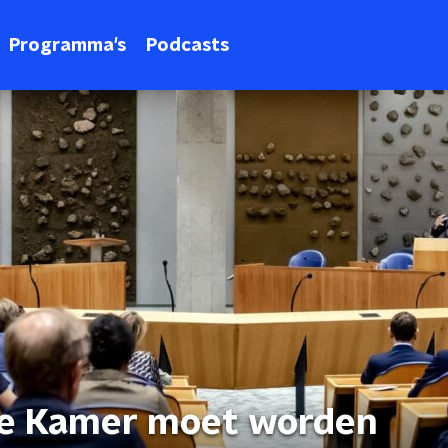
Programma's
Podcasts
de Kamer moet worden