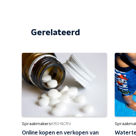
Gerelateerd
Spraakmakers
Spraakma
KRO-NCRV
Online kopen en verkopen van
Waterte