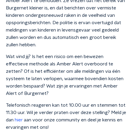
Amber Alert te behouden. Ze vrezen dat het bereik van
Burgernet kleiner is, en dat berichten over vermiste
kinderen ondergesneeuwd raken in de veelheid van
opsporingsberichten. De politie is ervan overtuigd dat
meldingen van kinderen in levensgevaar veel gedeeld
zullen worden en dus automatisch een groot bereik
zullen hebben.
Wat vind jij? Is het een risico om een bewezen
effectieve methode als Amber Alert overboord te
zetten? Of is het efficiënter om alle meldingen via één
systeem te laten verlopen, waarmee bovendien kosten
worden bespaard? Wat zijn je ervaringen met Amber
Alert of Burgernet?
Telefonisch reageren kan tot 10.00 uur en stemmen tot
11.30 uur. Wil je verder praten over deze stelling? Meld je
dan
hier
aan voor onze community en deel je kennis en
ervaringen met ons!