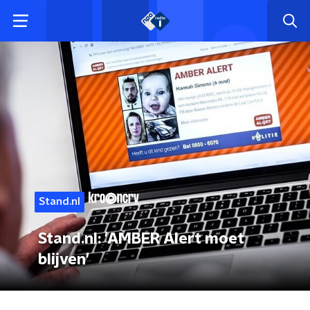
Stand.nl
Stand.nl: 'AMBER Alert moet
blijven'