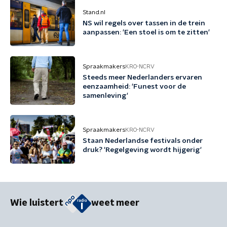
Stand.nl
NS wil regels over tassen in de trein
aanpassen: 'Een stoel is om te zitten'
Spraakmakers
KRO-NCRV
Steeds meer Nederlanders ervaren
eenzaamheid: 'Funest voor de
samenleving'
Spraakmakers
KRO-NCRV
Staan Nederlandse festivals onder
druk? 'Regelgeving wordt hijgerig'
Wie luistert
weet meer