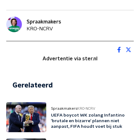
Spraakmakers
KRO-NCRV
Advertentie via ster.nl
Gerelateerd
Spraakmakers
KRO-NCRV
UEFA boycot WK zolang Infantino
'brutale en bizarre' plannen niet
aanpast, FIFA houdt voet bij stuk