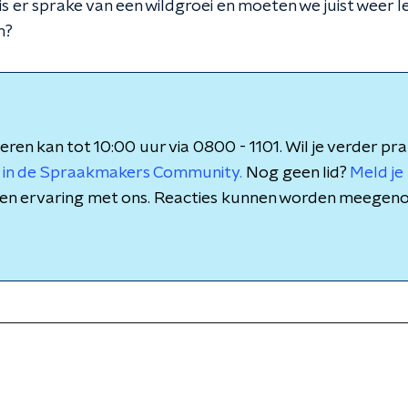
s er sprake van een wildgroei en moeten we juist weer 
n?
eren kan tot 10:00 uur via 0800 - 1101. Wil je verder pr
 in de Spraakmakers Community.
Nog geen lid?
Meld je 
is en ervaring met ons. Reacties kunnen worden meegen