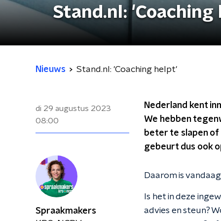
Stand.nl: 'Coaching 
Nieuws
Stand.nl: 'Coaching helpt'
Nederland kent inm
di 29 augustus 2023
We hebben tegenwoo
08:00
beter te slapen of
gebeurt dus ook o
Daarom is vandaag 
Is het in deze ing
advies en steun? W
Spraakmakers