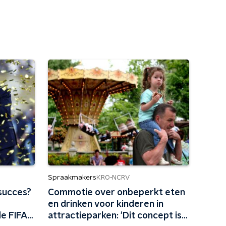
Spraakmakers
KRO-NCRV
succes?
Commotie over onbeperkt eten
en drinken voor kinderen in
de FIFA
attractieparken: 'Dit concept is