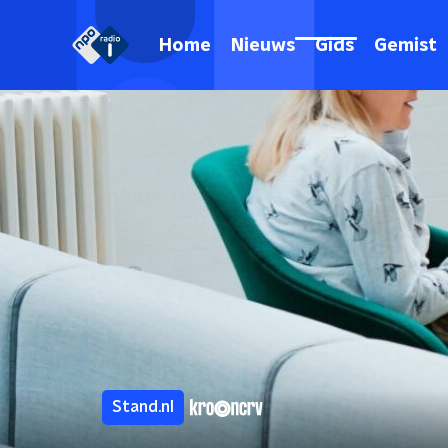
Home
Nieuws
Gids
Gemist
Stand.nl