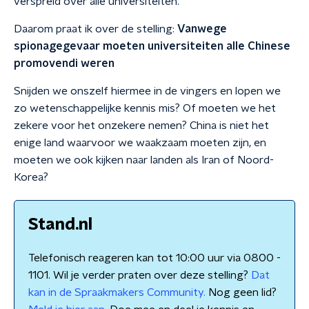
verspreid over alle universiteiten.
Daarom praat ik over de stelling:
Vanwege
spionagegevaar moeten universiteiten alle Chinese
promovendi weren
Snijden we onszelf hiermee in de vingers en lopen we
zo wetenschappelijke kennis mis? Of moeten we het
zekere voor het onzekere nemen? China is niet het
enige land waarvoor we waakzaam moeten zijn, en
moeten we ook kijken naar landen als Iran of Noord-
Korea?
Stand.nl
Telefonisch reageren kan tot 10:00 uur via 0800 -
1101. Wil je verder praten over deze stelling?
Dat
kan in de Spraakmakers Community.
Nog geen lid?