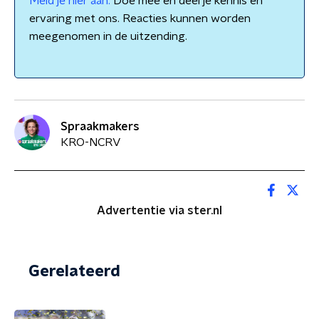
Meld je hier aan.
Doe mee en deel je kennis en
ervaring met ons. Reacties kunnen worden
meegenomen in de uitzending.
Spraakmakers
KRO-NCRV
Advertentie via ster.nl
Gerelateerd