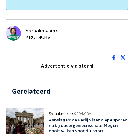
Spraakmakers
KRO-NCRV
Advertentie via ster.nl
Gerelateerd
Spraakmakers
KRO-NCRV
Aanslag Pride Berlijn laat diepe sporen
na bij queergemeenschap: 'Mogen
nooit wijken voor dit soort