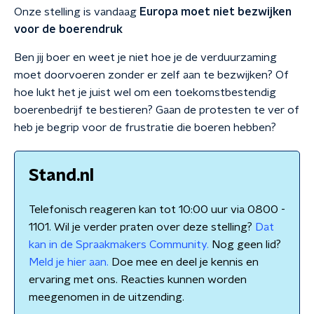
Onze stelling is vandaag
Europa moet niet bezwijken
voor de boerendruk
Ben jij boer en weet je niet hoe je de verduurzaming
moet doorvoeren zonder er zelf aan te bezwijken? Of
hoe lukt het je juist wel om een toekomstbestendig
boerenbedrijf te bestieren? Gaan de protesten te ver of
heb je begrip voor de frustratie die boeren hebben?
Stand.nl
Telefonisch reageren kan tot 10:00 uur via 0800 -
1101. Wil je verder praten over deze stelling?
Dat
kan in de Spraakmakers Community.
Nog geen lid?
Meld je hier aan.
Doe mee en deel je kennis en
ervaring met ons. Reacties kunnen worden
meegenomen in de uitzending.