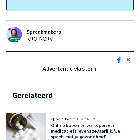
Spraakmakers
KRO-NCRV
Advertentie via ster.nl
Gerelateerd
Spraakmakers
KRO-NCRV
Online kopen en verkopen van
medicatie is levensgevaarlijk: 'Je
speelt met je gezondheid'