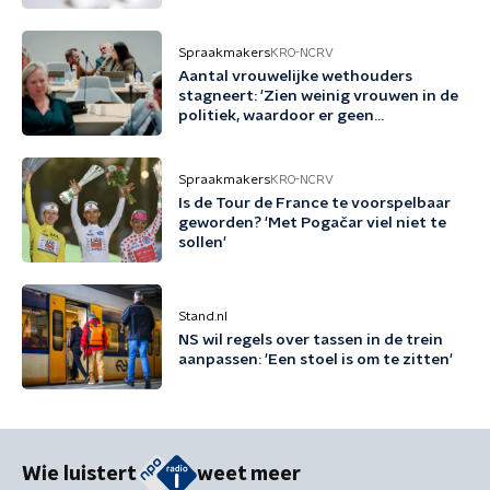
Spraakmakers
KRO-NCRV
Aantal vrouwelijke wethouders
stagneert: 'Zien weinig vrouwen in de
politiek, waardoor er geen
voorbeeldrollen zijn'
Spraakmakers
KRO-NCRV
Is de Tour de France te voorspelbaar
geworden? 'Met Pogačar viel niet te
sollen'
Stand.nl
NS wil regels over tassen in de trein
aanpassen: 'Een stoel is om te zitten'
Wie luistert
weet meer