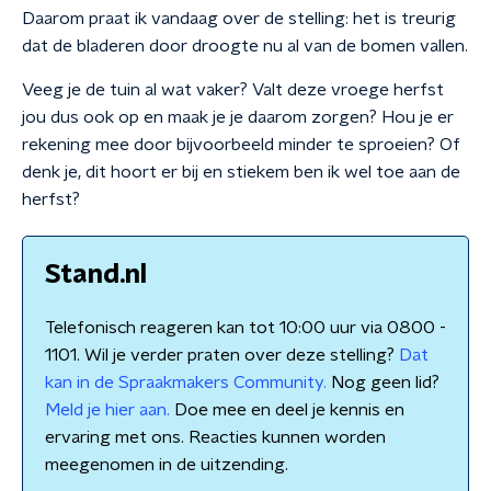
Daarom praat ik vandaag over de stelling: het is treurig
dat de bladeren door droogte nu al van de bomen vallen.
Veeg je de tuin al wat vaker? Valt deze vroege herfst
jou dus ook op en maak je je daarom zorgen? Hou je er
rekening mee door bijvoorbeeld minder te sproeien? Of
denk je, dit hoort er bij en stiekem ben ik wel toe aan de
herfst?
Stand.nl
Telefonisch reageren kan tot 10:00 uur via 0800 -
1101. Wil je verder praten over deze stelling?
Dat
kan in de Spraakmakers Community.
Nog geen lid?
Meld je hier aan.
Doe mee en deel je kennis en
ervaring met ons. Reacties kunnen worden
meegenomen in de uitzending.