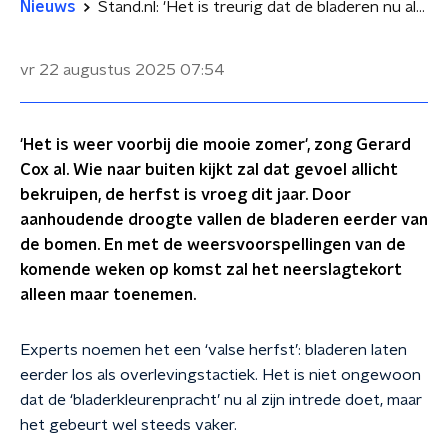
Nieuws
Stand.nl: 'Het is treurig dat de bladeren nu al van de bomen vallen'
vr 22 augustus 2025
07:54
'Het is weer voorbij die mooie zomer', zong Gerard
Cox al. Wie naar buiten kijkt zal dat gevoel allicht
bekruipen, de herfst is vroeg dit jaar. Door
aanhoudende droogte vallen de bladeren eerder van
de bomen. En met de weersvoorspellingen van de
komende weken op komst zal het neerslagtekort
alleen maar toenemen.
Experts noemen het een ‘valse herfst’: bladeren laten
eerder los als overlevingstactiek. Het is niet ongewoon
dat de ‘bladerkleurenpracht’ nu al zijn intrede doet, maar
het gebeurt wel steeds vaker.