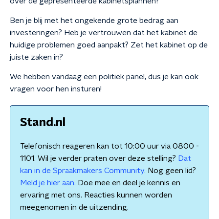
over de gepresenteerde kabinetsplannen?'
Ben je blij met het ongekende grote bedrag aan
investeringen? Heb je vertrouwen dat het kabinet de
huidige problemen goed aanpakt? Zet het kabinet op de
juiste zaken in?
We hebben vandaag een politiek panel, dus je kan ook
vragen voor hen insturen!
Stand.nl
Telefonisch reageren kan tot 10:00 uur via 0800 -
1101. Wil je verder praten over deze stelling?
Dat
kan in de Spraakmakers Community.
Nog geen lid?
Meld je hier aan.
Doe mee en deel je kennis en
ervaring met ons. Reacties kunnen worden
meegenomen in de uitzending.