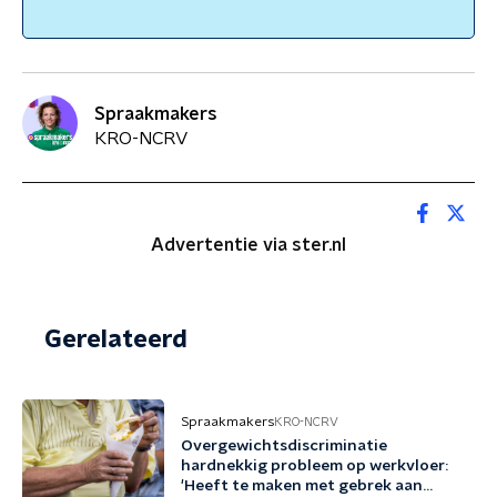
Spraakmakers
KRO-NCRV
Advertentie via ster.nl
Gerelateerd
Spraakmakers
KRO-NCRV
Overgewichtsdiscriminatie
hardnekkig probleem op werkvloer:
'Heeft te maken met gebrek aan