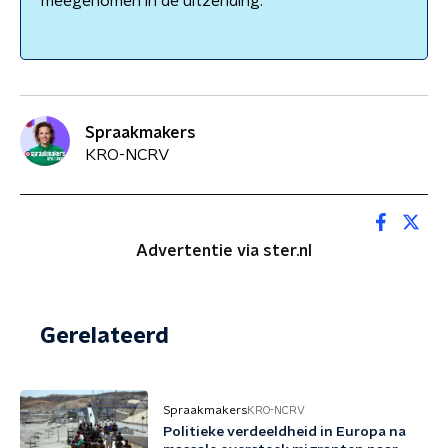
meegenomen in de uitzending.
Spraakmakers
KRO-NCRV
Advertentie via ster.nl
Gerelateerd
Spraakmakers
KRO-NCRV
Politieke verdeeldheid in Europa na