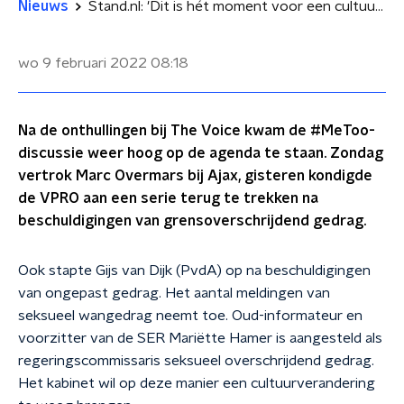
Nieuws
Stand.nl: 'Dit is hét moment voor een cultuuromslag als het gaat om seksueel wangedrag'
wo 9 februari 2022
08:18
Na de onthullingen bij The Voice kwam de #MeToo-
discussie weer hoog op de agenda te staan. Zondag
vertrok Marc Overmars bij Ajax, gisteren kondigde
de VPRO aan een serie terug te trekken na
beschuldigingen van grensoverschrijdend gedrag.
Ook stapte Gijs van Dijk (PvdA) op na beschuldigingen
van ongepast gedrag. Het aantal meldingen van
seksueel wangedrag neemt toe. Oud-informateur en
voorzitter van de SER Mariëtte Hamer is aangesteld als
regeringscommissaris seksueel overschrijdend gedrag.
Het kabinet wil op deze manier een cultuurverandering