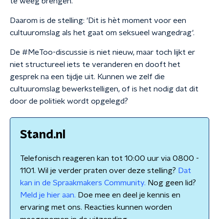
te weeg brengen.
Daarom is de stelling: 'Dit is hèt moment voor een
cultuuromslag als het gaat om seksueel wangedrag'.
De #MeToo-discussie is niet nieuw, maar toch lijkt er
niet structureel iets te veranderen en dooft het
gesprek na een tijdje uit. Kunnen we zelf die
cultuuromslag bewerkstelligen, of is het nodig dat dit
door de politiek wordt opgelegd?
Stand.nl
Telefonisch reageren kan tot 10:00 uur via 0800 -
1101. Wil je verder praten over deze stelling?
Dat
kan in de Spraakmakers Community.
Nog geen lid?
Meld je hier aan.
Doe mee en deel je kennis en
ervaring met ons. Reacties kunnen worden