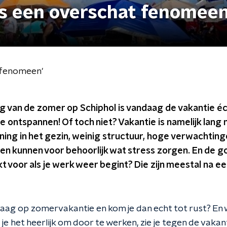
 is een overschat fenomeen
t fenomeen'
g van de zomer op Schiphol is vandaag de vakantie é
e ontspannen! Of toch niet? Vakantie is namelijk lang ni
ing in het gezin, weinig structuur, hoge verwachting
en kunnen voor behoorlijk wat stress zorgen. En de
t voor als je werk weer begint? Die zijn meestal na e
 graag op zomervakantie en kom je dan echt tot rust? En 
je het heerlijk om door te werken, zie je tegen de vakanti