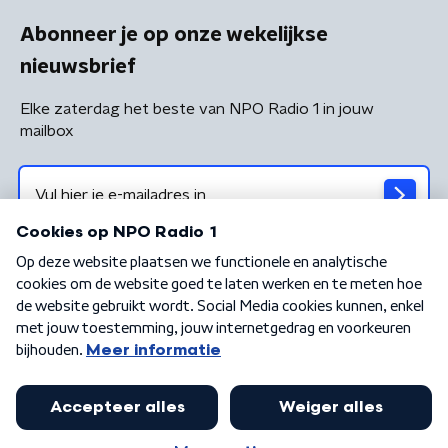
Abonneer je op onze wekelijkse
nieuwsbrief
Elke zaterdag het beste van NPO Radio 1 in jouw
mailbox
Algemene voorwaarden
Privacybeleid
Cookiebeleid