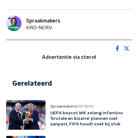
Spraakmakers
KRO-NCRV
Advertentie via ster.nl
Gerelateerd
Spraakmakers
KRO-NCRV
UEFA boycot WK zolang Infantino
'brutale en bizarre' plannen niet
aanpast, FIFA houdt voet bij stuk