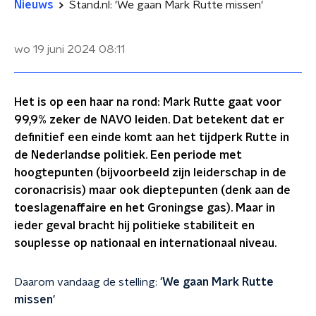
Nieuws
Stand.nl: 'We gaan Mark Rutte missen'
wo 19 juni 2024
08:11
Het is op een haar na rond: Mark Rutte gaat voor
99,9% zeker de NAVO leiden. Dat betekent dat er
definitief een einde komt aan het tijdperk Rutte in
de Nederlandse politiek. Een periode met
hoogtepunten (bijvoorbeeld zijn leiderschap in de
coronacrisis) maar ook dieptepunten (denk aan de
toeslagenaffaire en het Groningse gas). Maar in
ieder geval bracht hij politieke stabiliteit en
souplesse op nationaal en internationaal niveau.
Daarom vandaag de stelling:
'We gaan Mark Rutte
missen'