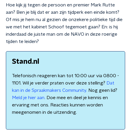
Hoe kijk jij tegen de persoon en premier Mark Rutte
aan? Ben je blij dat er aan zijn tijdperk een einde komt?
Of mis je hem nu al gezien de onzekere politieke tijd die
we met het kabinet Schoof tegemoet gaan? En: is hij
inderdaad de juiste man om de NAVO in deze roerige
tijden te leiden?
Stand.nl
Telefonisch reageren kan tot 10:00 uur via 0800 -
1101. Wil je verder praten over deze stelling?
Dat
kan in de Spraakmakers Community.
Nog geen lid?
Meld je hier aan.
Doe mee en deel je kennis en
ervaring met ons. Reacties kunnen worden
meegenomen in de uitzending.