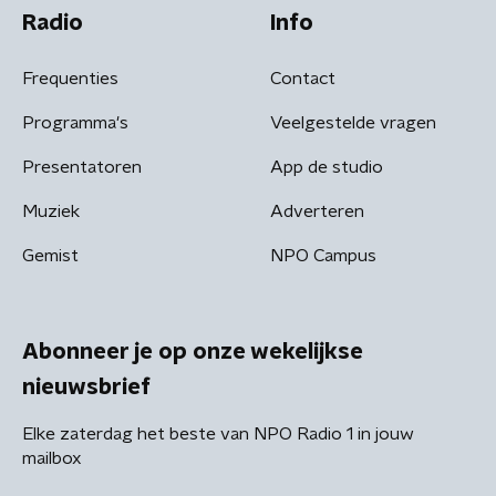
Radio
Info
Frequenties
Contact
Programma's
Veelgestelde vragen
Presentatoren
App de studio
Muziek
Adverteren
Gemist
NPO Campus
Abonneer je op onze wekelijkse
nieuwsbrief
Elke zaterdag het beste van NPO Radio 1 in jouw
mailbox