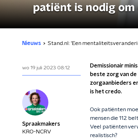
patiënt is nodig om
Nieuws
Stand.nl: 'Een mentaliteitsveranderi
Demissionair minis
wo 19 juli 2023
08:12
beste zorg van de
zorgaanbieders en
is het credo.
Ook patiënten moet
mensen die 112 belt
Spraakmakers
Veel patiënten ver
KRO-NCRV
realistisch?