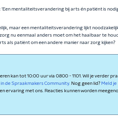
 'Een mentaliteitsverandering bij arts én patiënt is nod
lijk, maar een mentaliteitsverandering lijkt noodzakeli
 zorg nu eenmaal anders moet om het haalbaar te houd
ts als patiënt om een andere manier naar zorg kijken?
eren kan tot 10:00 uur via 0800 - 1101. Wil je verder pr
 in de Spraakmakers Community.
Nog geen lid?
Meld je 
is en ervaring met ons. Reacties kunnen worden meegen