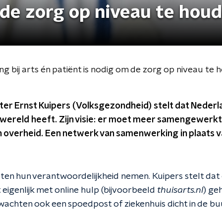
 de zorg op niveau te houd
ng bij arts én patiënt is nodig om de zorg op niveau te 
ter Ernst Kuipers (Volksgezondheid) stelt dat Nederl
 wereld heeft. Zijn visie: er moet meer samengewerk
 overheid. Een netwerk van samenwerking in plaats v
en hun verantwoordelijkheid nemen. Kuipers stelt dat
 eigenlijk met online hulp (bijvoorbeeld
thuisarts.nl
) ge
wachten ook een spoedpost of ziekenhuis dicht in de buu