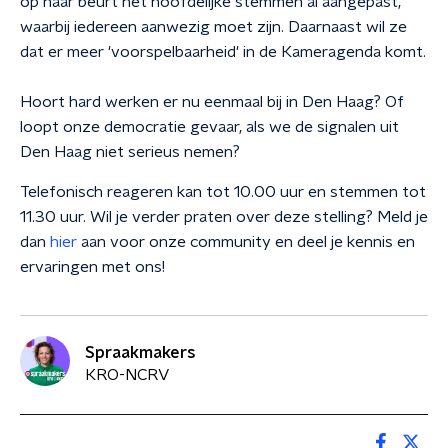
op haar beurt het hoofdelijke stemmen al aangepast,
waarbij iedereen aanwezig moet zijn. Daarnaast wil ze
dat er meer 'voorspelbaarheid' in de Kameragenda komt.
Hoort hard werken er nu eenmaal bij in Den Haag? Of
loopt onze democratie gevaar, als we de signalen uit
Den Haag niet serieus nemen?
Telefonisch reageren kan tot 10.00 uur en stemmen tot
11.30 uur. Wil je verder praten over deze stelling? Meld je
dan
hier
aan voor onze community en deel je kennis en
ervaringen met ons!
Spraakmakers
KRO-NCRV