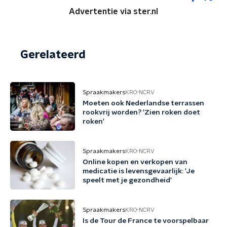
Advertentie via ster.nl
Gerelateerd
Spraakmakers
KRO-NCRV
Moeten ook Nederlandse terrassen
rookvrij worden? 'Zien roken doet
roken'
Spraakmakers
KRO-NCRV
Online kopen en verkopen van
medicatie is levensgevaarlijk: 'Je
speelt met je gezondheid'
Spraakmakers
KRO-NCRV
Is de Tour de France te voorspelbaar