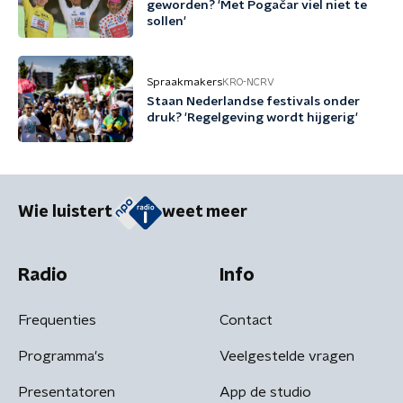
geworden? 'Met Pogačar viel niet te
sollen'
Spraakmakers
KRO-NCRV
Staan Nederlandse festivals onder
druk? 'Regelgeving wordt hijgerig'
Wie luistert
weet meer
Radio
Info
Frequenties
Contact
Programma's
Veelgestelde vragen
Presentatoren
App de studio