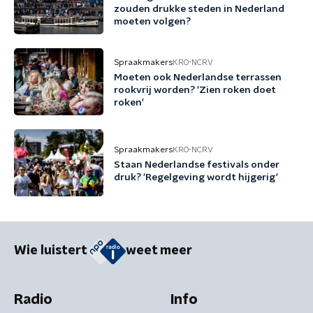
zouden drukke steden in Nederland
moeten volgen?
Spraakmakers
KRO-NCRV
Moeten ook Nederlandse terrassen
rookvrij worden? 'Zien roken doet
roken'
Spraakmakers
KRO-NCRV
Staan Nederlandse festivals onder
druk? 'Regelgeving wordt hijgerig'
Wie luistert
weet meer
Radio
Info