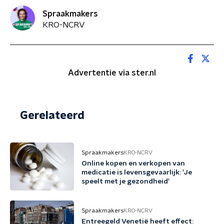
Spraakmakers
KRO-NCRV
Advertentie via ster.nl
Gerelateerd
Spraakmakers
KRO-NCRV
Online kopen en verkopen van
medicatie is levensgevaarlijk: 'Je
speelt met je gezondheid'
Spraakmakers
KRO-NCRV
Entreegeld Venetië heeft effect: