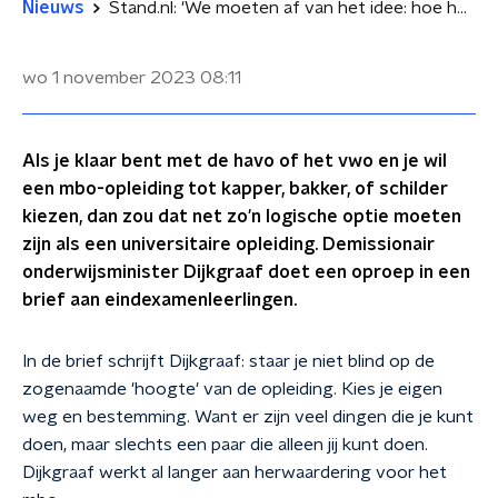
Nieuws
Stand.nl: 'We moeten af van het idee: hoe hoger hoe beter in het onderwijs'
wo 1 november 2023
08:11
Als je klaar bent met de havo of het vwo en je wil
een mbo-opleiding tot kapper, bakker, of schilder
kiezen, dan zou dat net zo'n logische optie moeten
zijn als een universitaire opleiding. Demissionair
onderwijsminister Dijkgraaf doet een oproep in een
brief aan eindexamenleerlingen.
In de brief schrijft Dijkgraaf: staar je niet blind op de
zogenaamde 'hoogte' van de opleiding. Kies je eigen
weg en bestemming. Want er zijn veel dingen die je kunt
doen, maar slechts een paar die alleen jij kunt doen.
Dijkgraaf werkt al langer aan herwaardering voor het