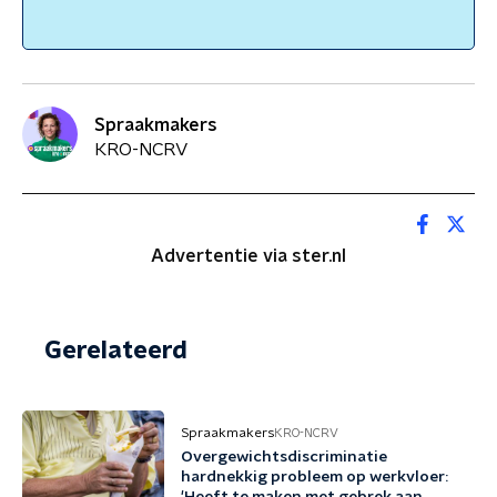
Spraakmakers
KRO-NCRV
Advertentie via ster.nl
Gerelateerd
Spraakmakers
KRO-NCRV
Overgewichtsdiscriminatie
hardnekkig probleem op werkvloer: