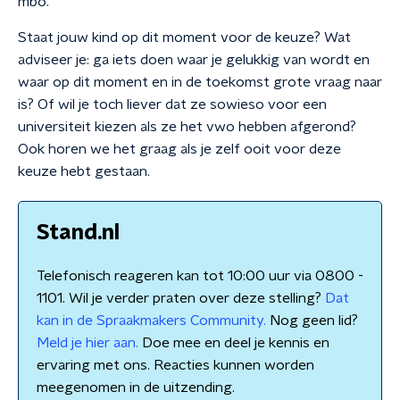
mbo.
Staat jouw kind op dit moment voor de keuze? Wat
adviseer je: ga iets doen waar je gelukkig van wordt en
waar op dit moment en in de toekomst grote vraag naar
is? Of wil je toch liever dat ze sowieso voor een
universiteit kiezen als ze het vwo hebben afgerond?
Ook horen we het graag als je zelf ooit voor deze
keuze hebt gestaan.
Stand.nl
Telefonisch reageren kan tot 10:00 uur via 0800 -
1101. Wil je verder praten over deze stelling?
Dat
kan in de Spraakmakers Community.
Nog geen lid?
Meld je hier aan.
Doe mee en deel je kennis en
ervaring met ons. Reacties kunnen worden
meegenomen in de uitzending.